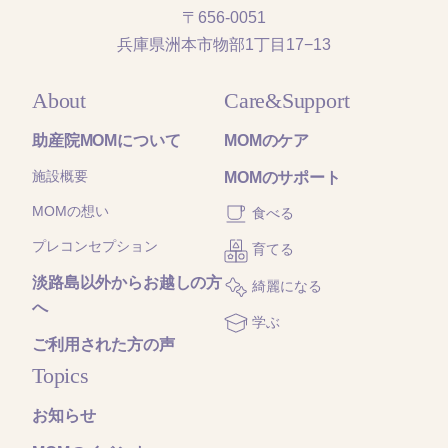
〒656-0051
兵庫県洲本市物部1丁目17−13
About
Care&Support
助産院MOMについて
MOMのケア
施設概要
MOMのサポート
MOMの想い
食べる
プレコンセプション
育てる
淡路島以外からお越しの方
綺麗になる
へ
学ぶ
ご利用された方の声
Topics
お知らせ