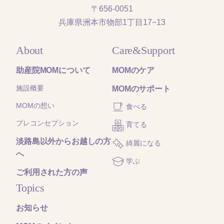
〒656-0051
兵庫県洲本市物部1丁目17−13
About
Care&Support
助産院MOMについて
MOMのケア
施設概要
MOMのサポート
MOMの想い
食べる
プレコンセプション
育てる
淡路島以外からお越しの方
綺麗になる
へ
学ぶ
ご利用された方の声
Topics
お知らせ