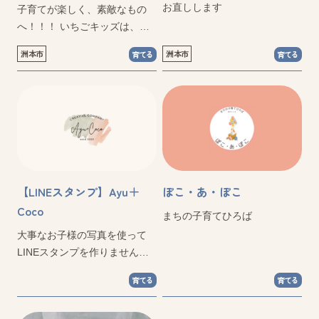
お直しします
子育てが楽しく、素敵なもの
へ！！！ いちごキッズは、
日々子育てにがんばってい
洲本市
洲本市
育てる
育てる
る、お父さんお母さんを応援
します
【LINEスタンプ】Ayu＋
ぽこ・あ・ぽこ
Coco
まちの子育てひろば
大事なお子様の写真を使って
LINEスタンプを作りません
か？
育てる
育てる