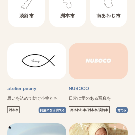
淡路市
洲本市
南あわじ市
atelier peony
NUBOCO
思いを込めて紡ぐ小物たち
日常に愛のある写真を
洲本市
南あわじ市/洲本市/淡路市
綺麗になる育てる
育てる