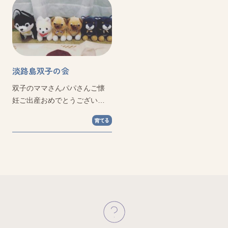
淡路島双子の会
双子のママさんパパさんご懐
妊ご出産おめでとうございま
す！
育てる