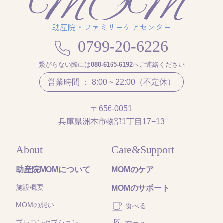
助産院・ファミリーケアセンター
0799-20-6226
繋がらない際には
080-6165-6192
へご連絡ください
営業時間 ： 8:00 ~ 22:00（不定休）
〒656-0051
兵庫県洲本市物部1丁目17−13
About
Care&Support
助産院MOMについて
MOMのケア
施設概要
MOMのサポート
MOMの想い
食べる
プレコンセプション