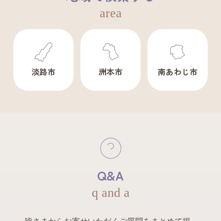
area
淡路市
洲本市
南あわじ市
Q&A
q and a