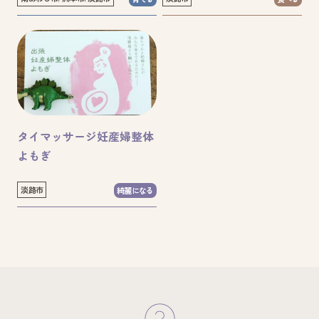
タイマッサージ妊産婦整体
よもぎ
淡路市
綺麗になる