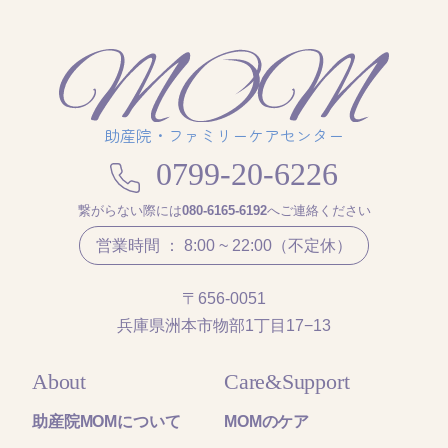
助産院・ファミリーケアセンター
0799-20-6226
繋がらない際には
080-6165-6192
へご連絡ください
営業時間 ： 8:00 ~ 22:00（不定休）
〒656-0051
兵庫県洲本市物部1丁目17−13
About
Care&Support
助産院MOMについて
MOMのケア