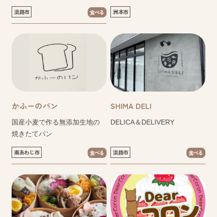
淡路市
洲本市
食べる
かふーのパン
SHIMA DELI
国産小麦で作る無添加生地の
DELICA＆DELIVERY
焼きたてパン
南あわじ市
淡路市
食べる
食べる