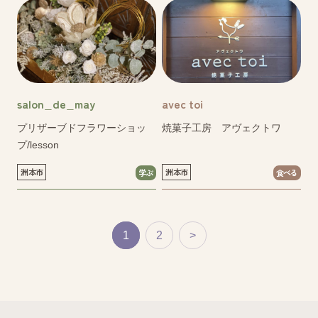
salon_de_may
avec toi
プリザーブドフラワーショッ
焼菓子工房 アヴェクトワ
プ/lesson
洲本市
洲本市
学ぶ
食べる
1
2
>