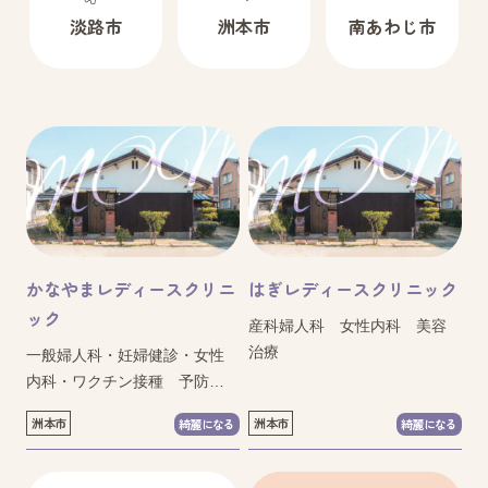
淡路市
洲本市
南あわじ市
かなやまレディースクリニ
はぎレディースクリニック
ック
産科婦人科 女性内科 美容
治療
一般婦人科・妊婦健診・女性
内科・ワクチン接種 予防接
種
洲本市
洲本市
綺麗になる
綺麗になる