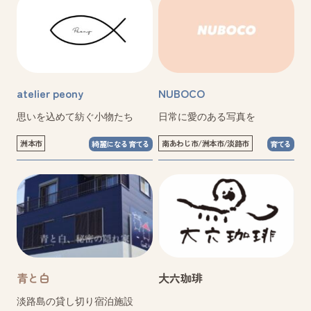
atelier peony
NUBOCO
思いを込めて紡ぐ小物たち
日常に愛のある写真を
洲本市
南あわじ市/洲本市/淡路市
綺麗になる育てる
育てる
青と白
大六珈琲
淡路島の貸し切り宿泊施設