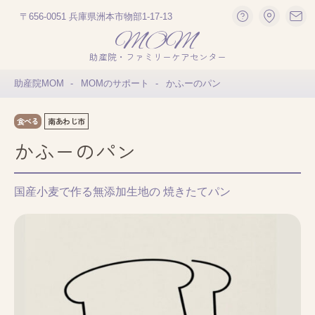
〒656-0051 兵庫県洲本市物部1-17-13
助産院・ファミリーケアセンター
助産院MOM
MOMのサポート
かふーのパン
食べる
南あわじ市
かふーのパン
国産小麦で作る無添加生地の 焼きたてパン