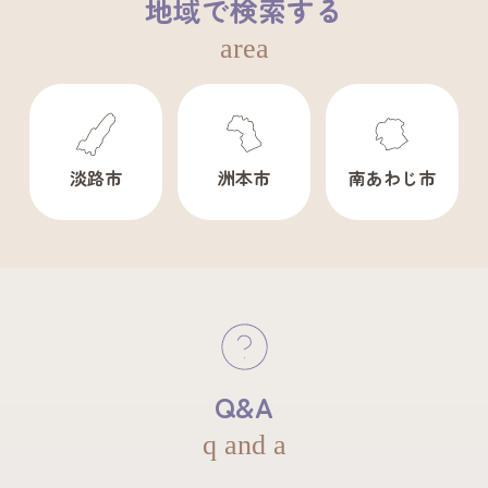
地域で検索する
area
淡路市
洲本市
南あわじ市
Q&A
q and a