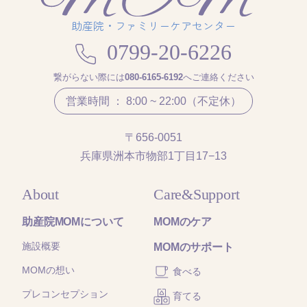
助産院・ファミリーケアセンター
0799-20-6226
繋がらない際には
080-6165-6192
へご連絡ください
営業時間 ： 8:00 ~ 22:00（不定休）
〒656-0051
兵庫県洲本市物部1丁目17−13
About
Care&Support
助産院MOMについて
MOMのケア
施設概要
MOMのサポート
MOMの想い
食べる
プレコンセプション
育てる