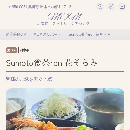
〒656-0051 兵庫県洲本市物部1-17-13
助産院・ファミリーケアセンター
助産院MOM
MOMのサポート
Sumoto食茶ron 花そらみ
食べる
洲本市
Sumoto食茶ron 花そらみ
皆様のご縁を繋ぐ地点