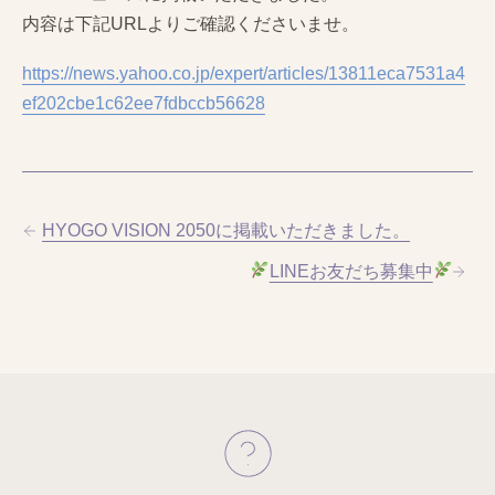
内容は下記URLよりご確認くださいませ。
https://news.yahoo.co.jp/expert/articles/13811eca7531a4
ef202cbe1c62ee7fdbccb56628
HYOGO VISION 2050に掲載いただきました。
LINEお友だち募集中