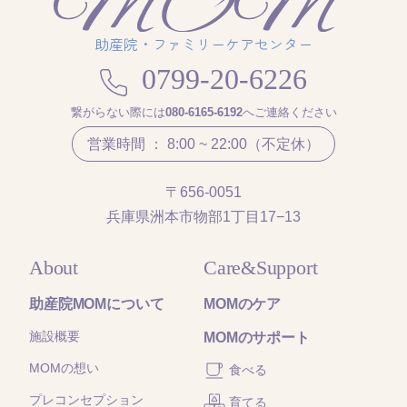
助産院・ファミリーケアセンター
0799-20-6226
繋がらない際には
080-6165-6192
へご連絡ください
営業時間 ： 8:00 ~ 22:00（不定休）
〒656-0051
兵庫県洲本市物部1丁目17−13
About
Care&Support
助産院MOMについて
MOMのケア
施設概要
MOMのサポート
MOMの想い
食べる
プレコンセプション
育てる