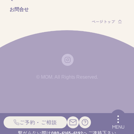
お問合せ
© MOM. All Rights Reserved.
ご予約・ご相談
MENU
繋がらない際は
080-6165-6192
へご連絡下さい