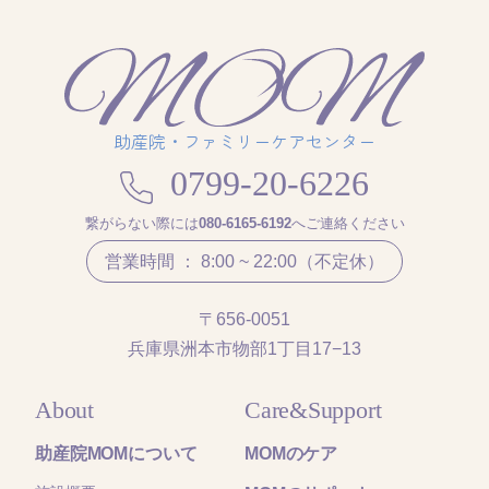
助産院・ファミリーケアセンター
0799-20-6226
繋がらない際には
080-6165-6192
へご連絡ください
営業時間 ： 8:00 ~ 22:00（不定休）
〒656-0051
兵庫県洲本市物部1丁目17−13
About
Care&Support
助産院MOMについて
MOMのケア