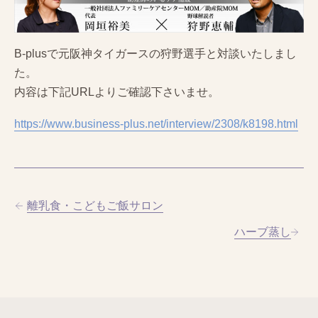
B-plusで元阪神タイガースの狩野選手と対談いたしまし
た。
内容は下記URLよりご確認下さいませ。
https://www.business-plus.net/interview/2308/k8198.html
離乳食・こどもご飯サロン
ハーブ蒸し