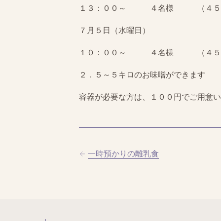
１３：００～ ４名様 （４５０
７月５日（水曜日）
１０：００～ ４名様 （４５０
２．５～５キロのお味噌ができます
容器が必要な方は、１００円でご用意い
一時預かりの離乳食