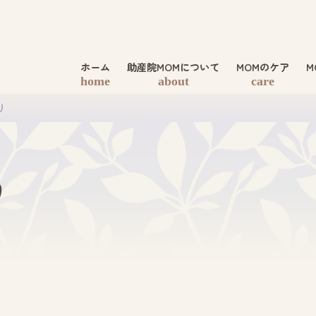
ホーム
助産院MOMについて
MOMのケア
M
home
about
care
り
り