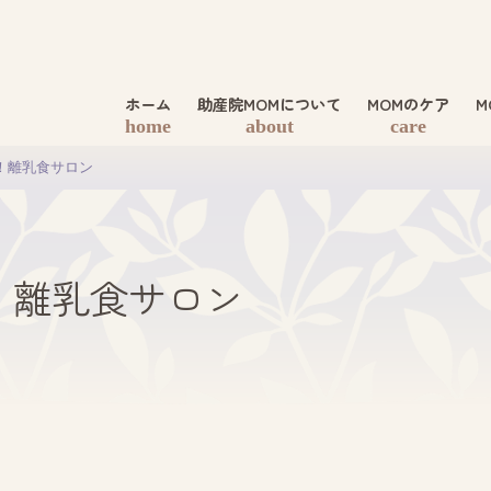
ホーム
助産院MOMについて
MOMのケア
M
home
about
care
！離乳食サロン
！離乳食サロン