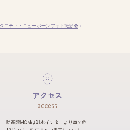
タニティ・ニューボーンフォト撮影会
アクセス
access
助産院MOMは洲本インターより車で約