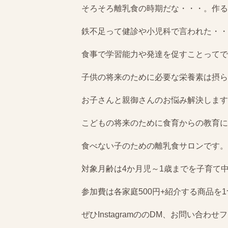
そろそろ離乳食の時期だな・・・。作る
鉄不足って健診や小児科で言われた・・
食事で学習能力や発達を促すことってで
子供の将来のために必要な栄養素は摂ら
お子さんと親御さんのお悩み解決します
こどもの将来のために食育からの教育に
食べない子のための離乳食サロンです。
対象月齢は4か月児～1歳までを子育て
参加費は各家庭500円+紹介する商品を
ぜひInstagramののDM、お問い合