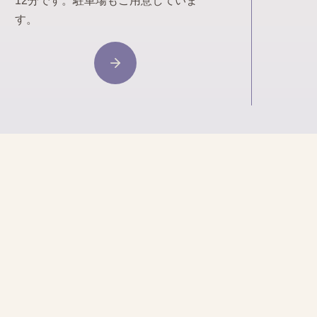
12分です。駐車場もご用意していま
す。