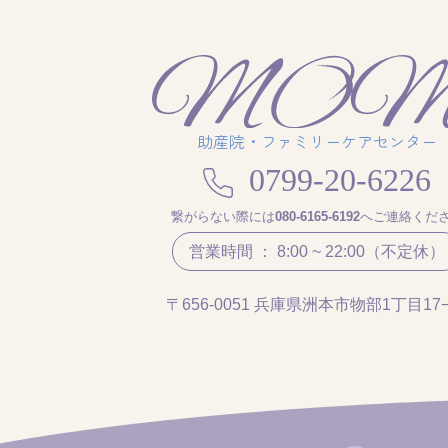
助産院・ファミリーケアセンター
0799-20-6226
繋がらない際には
080-6165-6192
へご連絡くだ
営業時間 ： 8:00 ~ 22:00（不定休）
〒656-0051
兵庫県洲本市物部1丁目17−