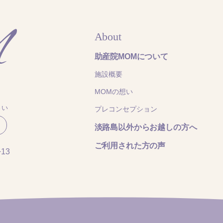
About
助産院MOMについて
施設概要
MOMの想い
さい
プレコンセプション
淡路島以外からお越しの方へ
ご利用された方の声
13