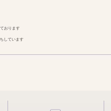
ております
お待ちしています