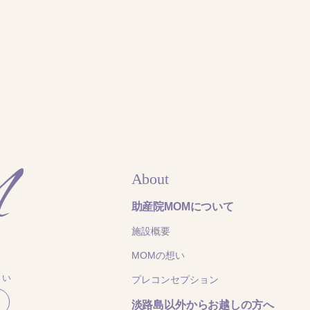
About
助産院MOMについて
施設概要
MOMの想い
さい
プレコンセプション
淡路島以外からお越しの方へ