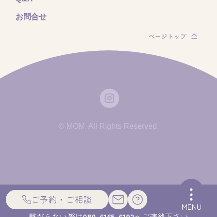
お問合せ
© MOM. All Rights Reserved.
ご予約・ご相談
MENU
繋がらない際は
080-6165-6192
へご連絡下さい